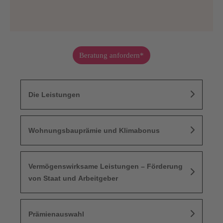
Beratung anfordern*
Die Leistungen
Wohnungsbauprämie und Klimabonus
Vermögenswirksame Leistungen – Förderung
von Staat und Arbeitgeber
Prämienauswahl