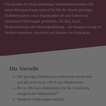
Gut gerüstet für Dein zukünftiges Immobilienvorhaben: Mit
einem Bausparvertrag sicherst Du Dir die aktuell günstigen
Darlehenszinsen, baust Eigenkapital auf und kannst von
staatlichen Förderungen profitieren. Ob Bau, Kauf,
Modernisierung oder Rücklagenbildung – der Bausparvertrag ist
flexibel einsetzbar, zinssicher und planbar von Anfang an.
Die Vorteile
Der günstige Darlehenszins steht heute bereits fest
und gilt auch bis zu 100 % des Objektwertes.
Bis zu 300 Euro Klimabonus für die Umsetzung
1)
energetischer Maßnahmen
Staatliche Förderungen möglich