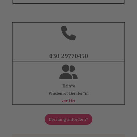
030 29770450
Dein*e
Wüstenrot Berater*in
vor Ort
Beratung anfordern*