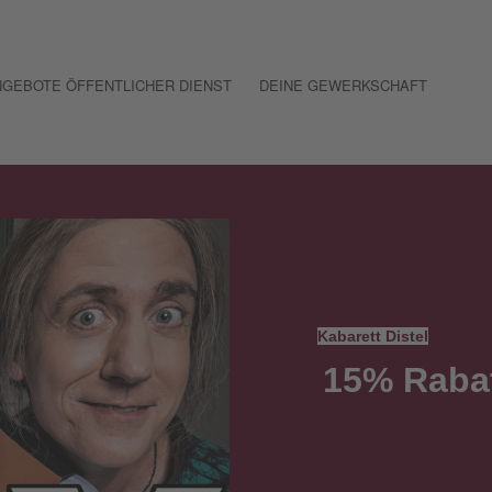
GEBOTE ÖFFENTLICHER DIENST
DEINE GEWERKSCHAFT
Kabarett Distel
15% Rabat