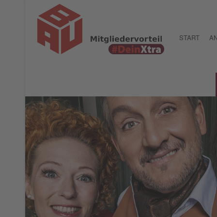
START
AN