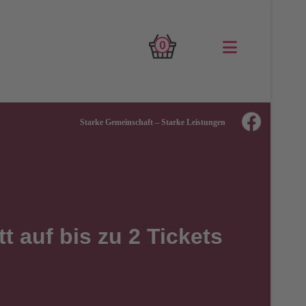
0
Starke Gemeinschaft – Starke Leistungen
t auf bis zu 2 Tickets