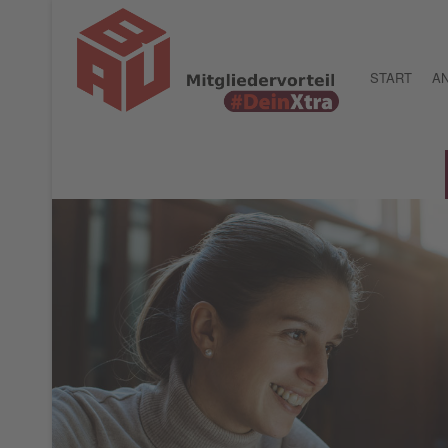
START
AN