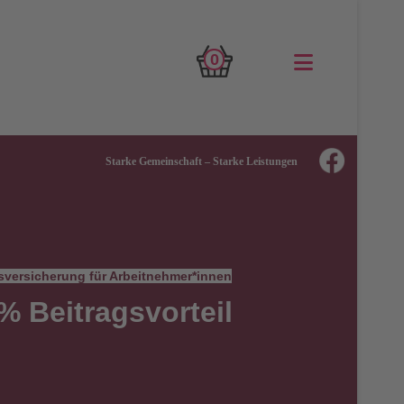
0
Starke Gemeinschaft – Starke Leistungen
sversicherung für Arbeitnehmer*innen
% Beitragsvorteil