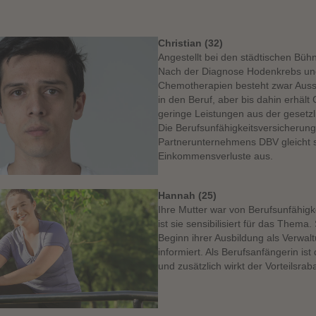
Christian (32)
Angestellt bei den städtischen Bühn
Nach der Diagnose Hodenkrebs un
Chemotherapien besteht zwar Auss
in den Beruf, aber bis dahin erhält 
geringe Leistungen aus der gesetz
Die Berufsunfähigkeitsversicherun
Partnerunternehmens DBV gleicht 
Einkommensverluste aus.
Hannah (25)
Ihre Mutter war von Berufsunfähigke
ist sie sensibilisiert für das Thema.
Beginn ihrer Ausbildung als Verwal
informiert. Als Berufsanfängerin ist 
und zusätzlich wirkt der Vorteilsrab