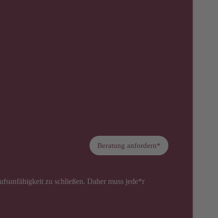
Beratung anfordern*
rufsunfähigkeit zu schließen. Daher muss jede*r