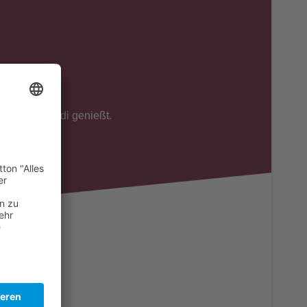
 Du über ver.di genießt.