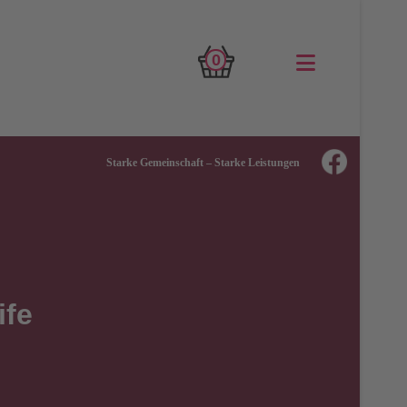
0
Starke Gemeinschaft – Starke Leistungen
ife