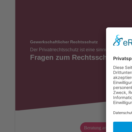
Gewerkschaftlicher Rechtsschutz
Der Privatrrechtsschutz ist eine sinnvolle Ergä
Fragen zum Rechtsschutz von
Beratung anfordern