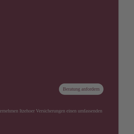
Beratung anfordern
unternehmen Itzehoer Versicherungen einen umfassenden