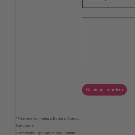
Beratung anfordern
* Mit einem Klick verlässt Du unser Angebot.
Bildnachweis:
© AdobeStock: ty © AdobeStock: hobrath