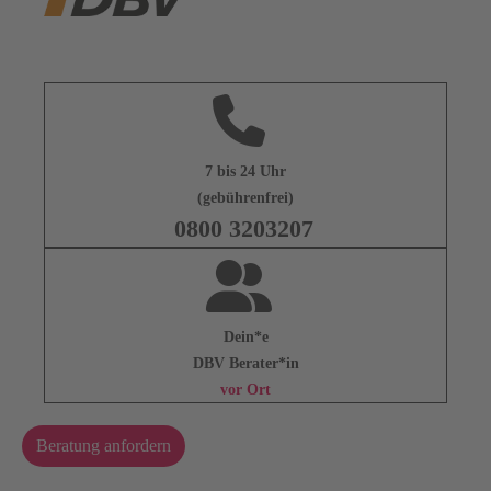
7 bis 24 Uhr
(gebührenfrei)
0800 3203207
Dein*e
DBV Berater*in
vor Ort
Beratung anfordern