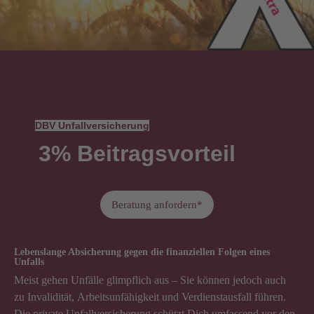
DBV Unfallversicherung
3% Beitragsvorteil
Beratung anfordern*
Lebenslange Absicherung gegen die finanziellen Folgen eines
Unfalls
Meist gehen Unfälle glimpflich aus – Sie können jedoch auch
zu Invalidität, Arbeitsunfähigkeit und Verdienstausfall führen.
Die private Unfallversicherung schützt Dich umfassend vor den