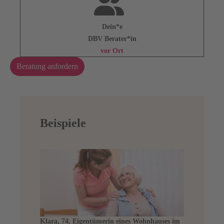
Dein*e
DBV Berater*in
vor Ort
Beratung anfordern
Beispiele
Klara, 74, Eigentümerin eines Wohnhauses im