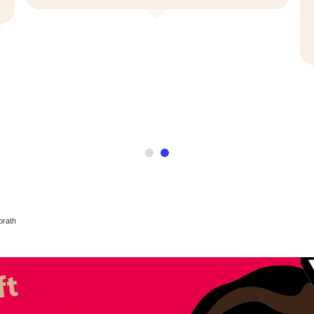
brath