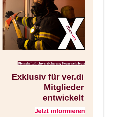
Diensthaftpflichtversicherung Feuerwehrleute
Exklusiv für ver.di
Mitglieder
entwickelt
Jetzt informieren