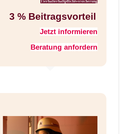
Tierhalterhaftpflichtversicherung
3 % Beitragsvorteil
3
Jetzt informieren
Beratung anfordern