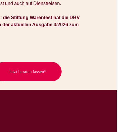
nst und auch auf Dienstreisen.
die Stiftung Warentest hat die DBV
n der aktuellen Ausgabe 3/2026 zum
Jetzt beraten lassen*