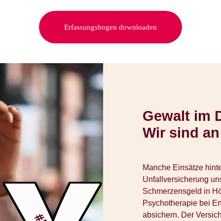
Erfassungsbogen downloaden
Gewalt im 
Wir sind an
Manche Einsätze hinte
Unfallversicherung un
Schmerzensgeld in Höh
Psychotherapie bei Er
absichern. Der Versich