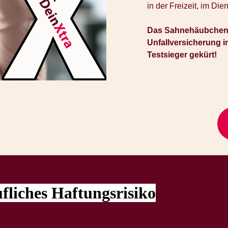
in der Freizeit, im Die
Das Sahnehäubchen: 
Unfallversicherung i
Testsieger gekürt!
fliches Haftungsrisiko