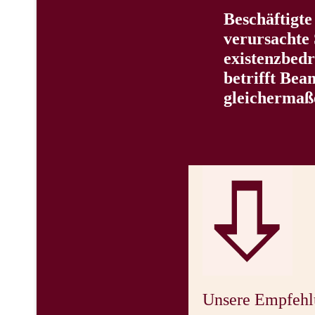
Beschäftigte
verursachte 
existenzbedr
betrifft Bea
gleichermaß
Unsere Empfehl