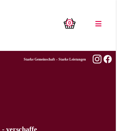
0
Starke Gemeinschaft – Starke Leistungen
- verschaffe