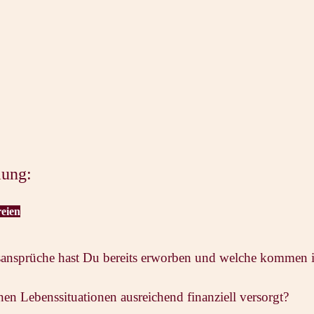
lung:
reien
ansprüche hast Du bereits erworben und welche kommen i
nen Lebenssituationen ausreichend finanziell versorgt?