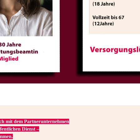
sich mit dem Partnerunternehmen
fentlichen Dienst –
mmen.