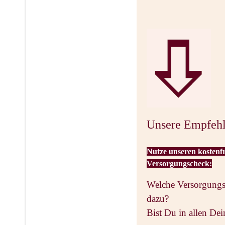
Unsere Empfeh
Nutze unseren kostenf
Versorgungscheck:
Welche Versorgungs
dazu?
Bist Du in allen Dei