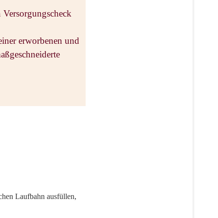
en Versorgungscheck
Deiner erworbenen und
maßgeschneiderte
chen Laufbahn ausfüllen,