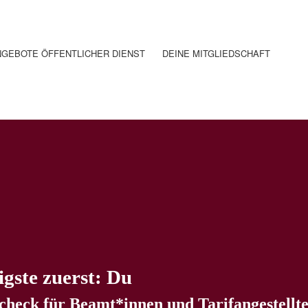
GEBOTE ÖFFENTLICHER DIENST
DEINE MITGLIEDSCHAFT
gste zuerst: Du
heck für Beamt*innen und Tarifangestellte 