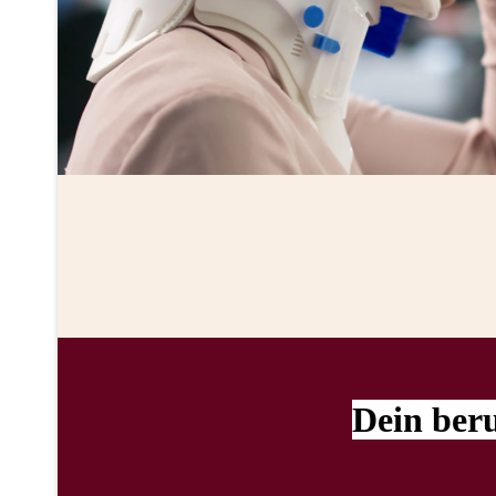
Dein beru