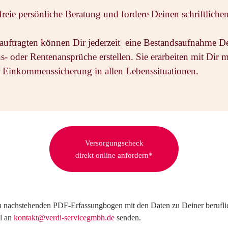
freie persönliche Beratung und fordere Deinen schriftlich
eauftragten können Dir jederzeit eine Bestandsaufnahme 
s- oder Rentenansprüche erstellen. Sie erarbeiten mit Dir 
 Einkommenssicherung in allen Lebenssituationen.
Versorgungscheck
direkt online anfordern*
n nachstehenden PDF-Erfassungbogen mit den Daten zu Deiner berufli
l an
kontakt@verdi-servicegmbh.de
senden.