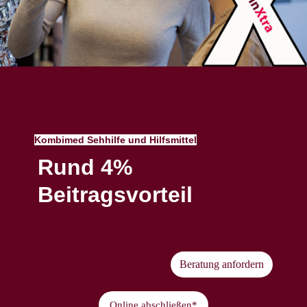
Kombimed Sehhilfe und Hilfsmittel
Rund 4%
Beitragsvorteil
Beratung anfordern
Online abschließen*