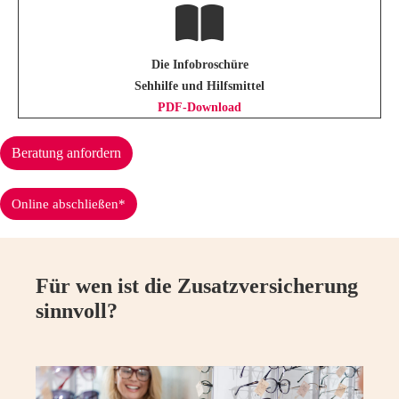
Die Infobroschüre
Sehhilfe und Hilfsmittel
PDF-Download
Beratung anfordern
Online abschließen*
Für wen ist die Zusatzversicherung
sinnvoll?