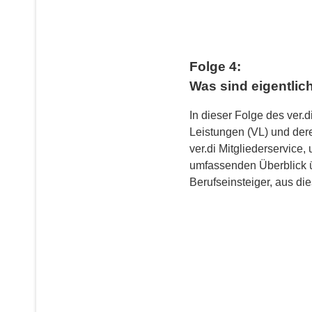
Folge 4:
Was sind eigentli
In dieser Folge des ver
Leistungen (VL) und dere
ver.di Mitgliederservic
umfassenden Überblick üb
Berufseinsteiger, aus d