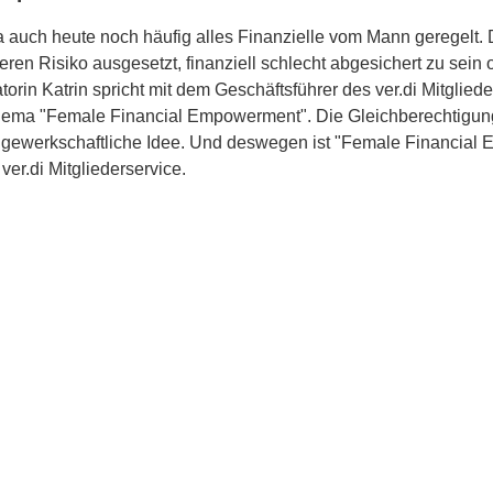
ja auch heute noch häufig alles Finanzielle vom Mann geregelt.
eren Risiko ausgesetzt, finanziell schlecht abgesichert zu sein 
rin Katrin spricht mit dem Geschäftsführer des ver.di Mitglieder
 Thema "Female Financial Empowerment". Die Gleichberechtigu
e gewerkschaftliche Idee. Und deswegen ist "Female Financial
ver.di Mitgliederservice.