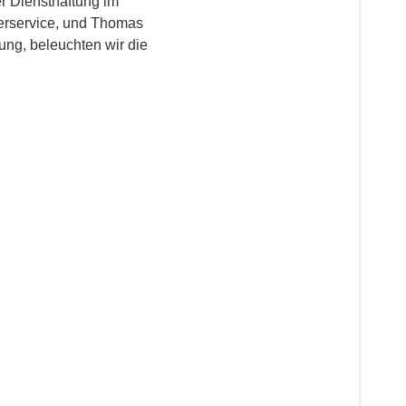
er Diensthaftung im
ederservice, und Thomas
ng, beleuchten wir die