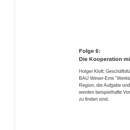
Folge 6:
Die Kooperation m
Holger Kloft, Geschäftsf
BAU Weser-Ems "Werktags
Region, die Aufgabe und
werden beispielhafte Vor
zu finden sind.