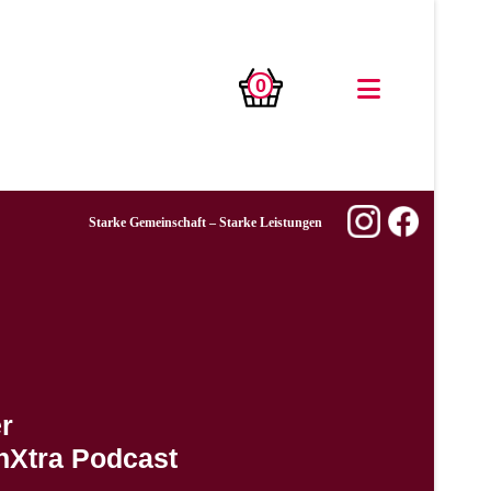
0
Starke Gemeinschaft – Starke Leistungen
r
nXtra Podcast