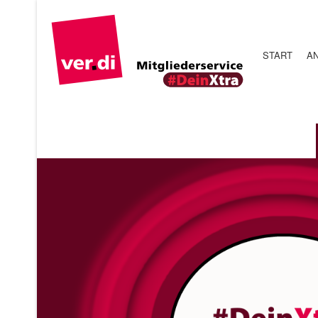
START
A