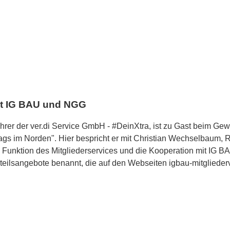
it IG BAU und NGG
ührer der ver.di Service GmbH - #DeinXtra, ist zu Gast beim Ge
 im Norden". Hier bespricht er mit Christian Wechselbaum, Re
 Funktion des Mitgliederservices und die Kooperation mit IG 
teilsangebote benannt, die auf den Webseiten igbau-mitgliederv