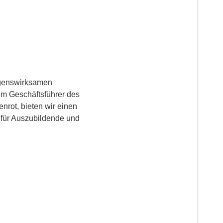
ögenswirksamen
em Geschäftsführer des
rot, bieten wir einen
 für Auszubildende und