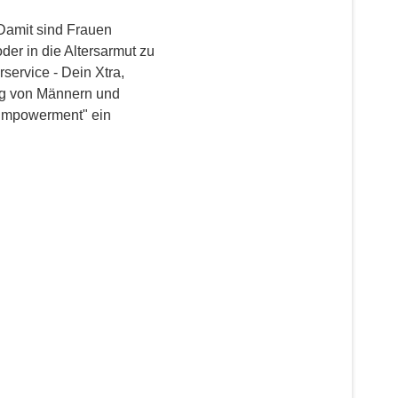
 Damit sind Frauen
oder in die Altersarmut zu
service - Dein Xtra,
ng von Männern und
 Empowerment" ein