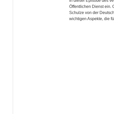
In dieser Episode des ve
Öffentlichen Dienst ein.
Schulze von der Deutsch
wichtigen Aspekte, die fü