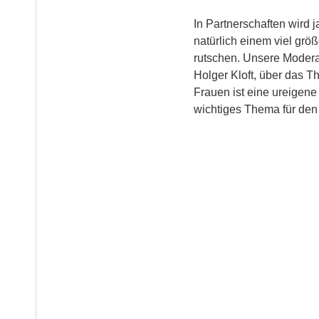
In Partnerschaften wird 
natürlich einem viel größ
rutschen. Unsere Moderato
Holger Kloft, über das
Frauen ist eine ureigen
wichtiges Thema für den 