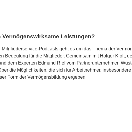
ch Vermögenswirksame Leistungen?
.di Mitgliederservice-Podcasts geht es um das Thema der Verm
n Bedeutung für die Mitglieder. Gemeinsam mit Holger Kloft, d
e, und dem Experten Edmund Rief vom Partnerunternehmen Wüsten
er die Möglichkeiten, die sich für Arbeitnehmer, insbesondere
ieser Form der Vermögensbildung ergeben.