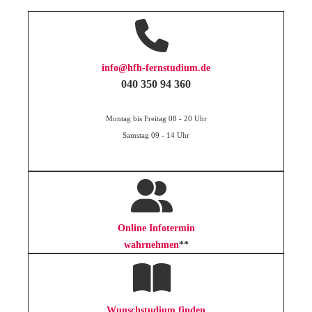
info@hfh-fernstudium.de
040 350 94 360
Montag bis Freitag
08 - 20 Uhr
Samstag
09 - 14 Uhr
Online Infotermin
wahrnehmen
**
Wunschstudium finden