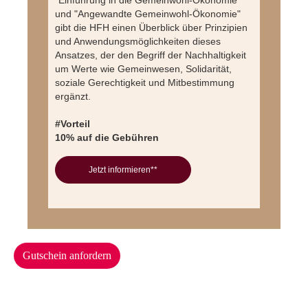
"Einführung in die Gemeinwohl-Ökonomie"
und "Angewandte Gemeinwohl-Ökonomie"
gibt die HFH einen Überblick über Prinzipien
und Anwendungsmöglichkeiten dieses
Ansatzes, der den Begriff der Nachhaltigkeit
um Werte wie Gemeinwesen, Solidarität,
soziale Gerechtigkeit und Mitbestimmung
ergänzt.
#Vorteil
10% auf die Gebühren
Jetzt informieren**
Gutschein anfordern