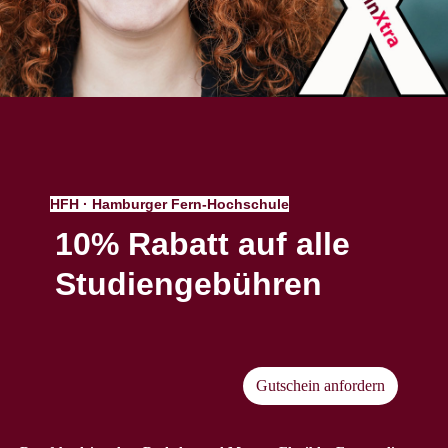
HFH · Hamburger Fern-Hochschule
10% Rabatt auf alle
Studiengebühren
Gutschein anfordern