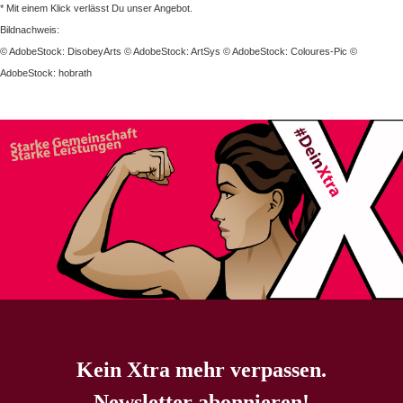
* Mit einem Klick verlässt Du unser Angebot.
Bildnachweis:
© AdobeStock: DisobeyArts © AdobeStock: ArtSys © AdobeStock: Coloures-Pic ©
AdobeStock: hobrath
Kein Xtra mehr verpassen.
Newsletter abonnieren!