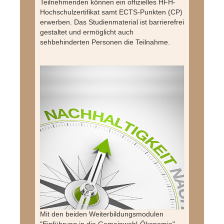
Teilnehmenden können ein offizielles HFH-
Hochschulzertifikat samt ECTS-Punkten (CP)
erwerben. Das Studienmaterial ist barrierefrei
gestaltet und ermöglicht auch
sehbehinderten Personen die Teilnahme.
Mit den beiden Weiterbildungsmodulen