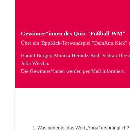
Gewinner*innen des Quiz "Fußball WM"
Über ein TippKick-Torwandspiel "DeinXtra Kick" d
Harald Bürgin, Monika Herholz-Keil, Vedran Divko
Julia Wiecha.
Die Gewinner*innen werden per Mail informiert.
1. Was bedeutet das Wort „Yoga“ ursprünglich