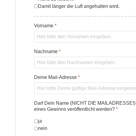
Damit länger die Luft angehalten wird.
Vorname
*
Nachname
*
Deine Mail-Adresse
*
Darf Dein Name (NICHT DIE MAILADRESSE!) 
eines Gewinns veröffentlicht werden?
*
ja
nein