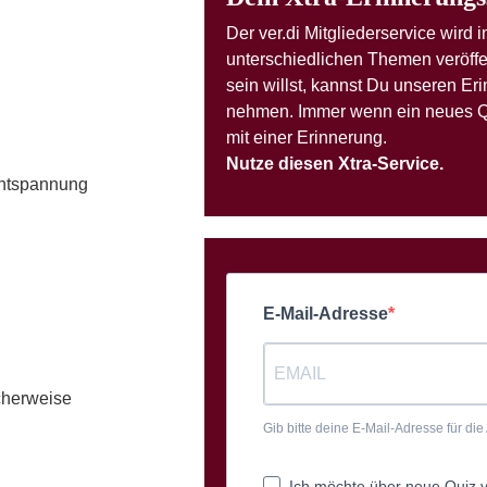
Der ver.di Mitgliederservice wird
unterschiedlichen Themen veröffe
sein willst, kannst Du unseren Er
nehmen. Immer wenn ein neues Qui
mit einer Erinnerung.
Nutze diesen Xtra-Service.
entspannung
E-Mail-Adresse
cherweise
Gib bitte deine E-Mail-Adresse für di
Ich möchte über neue Quiz vo