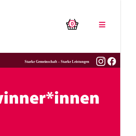
0
Starke Gemeinschaft – Starke Leistungen