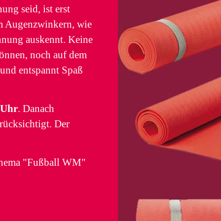
ng seid, ist erst
em Augenzwinkern, wie
nnung auskennt. Keine
können, noch auf dem
n und entspannt Spaß
 Uhr
. Danach
ücksichtigt. Der
Thema "Fußball WM"