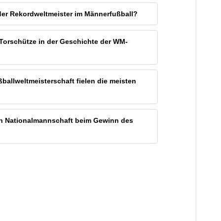
n der Rekordweltmeister im Männerfußball?
te Torschütze in der Geschichte der WM-
ßballweltmeisterschaft fielen die meisten
hen Nationalmannschaft beim Gewinn des