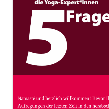
Namasté und herzlich willkommen! Bevor I
Aufregungen der letzten Zeit in den herab