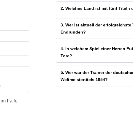
2. Welches Land ist mit fünf Titel
3. Wer ist aktuell der erfolgreichs
Endrunden?
4. In welchem Spiel einer Herren Fu
Tore?
5. Wer war der Trainer der deutsc
Weltmeistertitels 1954?
im Falle