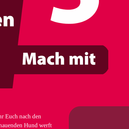
hr Euch nach den
schauenden Hund werft