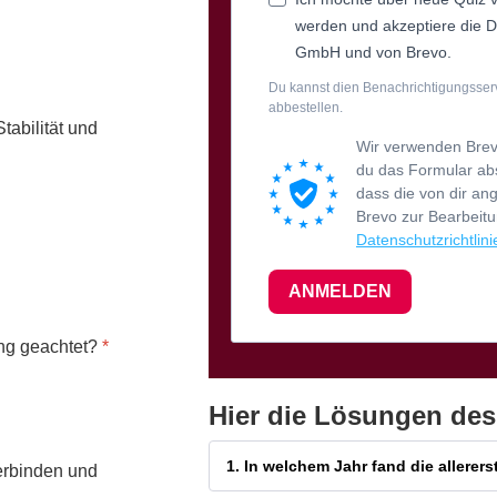
werden und akzeptiere die D
GmbH und von Brevo.
Du kannst dien Benachrichtigungsserv
abbestellen.
tabilität und
Wir verwenden Brev
du das Formular abs
dass die von dir a
Brevo zur Bearbeit
Datenschutzrichtlin
ANMELDEN
ung geachtet?
*
Hier die Lösungen des
1. In welchem Jahr fand die allerer
rbinden und