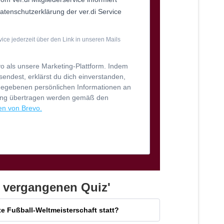
atenschutzerklärung der ver.di Service
ice jederzeit über den Link in unseren Mails
o als unsere Marketing-Plattform. Indem
endest, erklärst du dich einverstanden,
ngegebenen persönlichen Informationen an
ung übertragen werden gemäß den
ien von Brevo.
 vergangenen Quiz'
ste Fußball-Weltmeisterschaft statt?