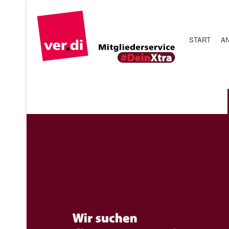
START
A