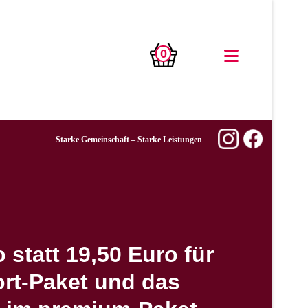
0
Starke Gemeinschaft – Starke Leistungen
 statt 19,50 Euro für
rt-Paket und das