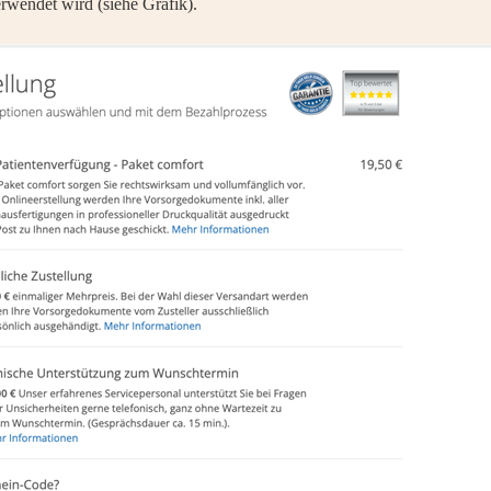
rwendet wird (siehe Grafik).