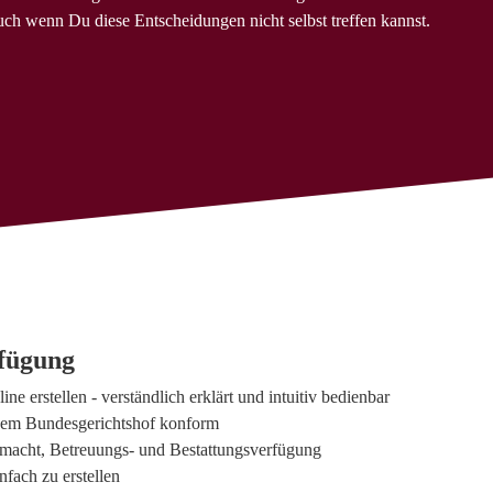
ch wenn Du diese Entscheidungen nicht selbst treffen kannst.
rfügung
e erstellen - verständlich erklärt und intuitiv bedienbar
 dem Bundesgerichtshof konform
lmacht, Betreuungs- und Bestattungsverfügung
fach zu erstellen