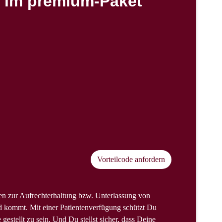
r im premium-Paket
Vorteilcode anfordern
gen zur Aufrechterhaltung bzw. Unterlassung von
 kommt. Mit einer Patientenverfügung schützt Du
gestellt zu sein. Und Du stellst sicher, dass Deine