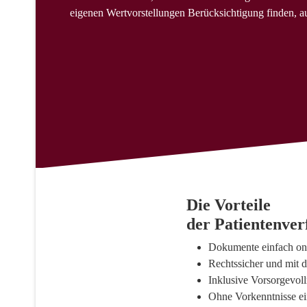
eigenen Wertvorstellungen Berücksichtigung finden, au
Die Vorteile
der Patientenve
Dokumente einfach onlin
Rechtssicher und mit
Inklusive Vorsorgevol
Ohne Vorkenntnisse ein