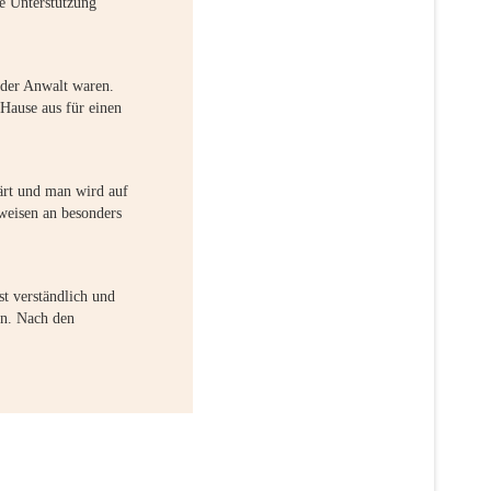
e Unterstützung
oder Anwalt waren.
Hause aus für einen
lärt und man wird auf
weisen an besonders
t verständlich und
en. Nach den