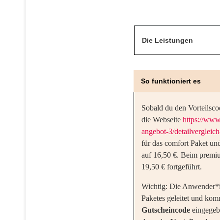
Die Leistungen
So funktioniert es
Sobald du den Vorteilsco
die Webseite
https://www
angebot-3/detailvergleich
für das comfort Paket un
auf 16,50 €. Beim premi
19,50 € fortgeführt.
Wichtig: Die Anwender*in
Paketes geleitet und komm
Gutscheincode
eingegeb