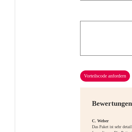
Vorteilscode anfordern
Bewertungen
C. Weber
Das Paket ist sehr deta