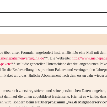
de über unser Formular angefordert hast, erhältst Du eine Mail mit de
.meinepatientenverfügung.de
**. Die Webseite:
https://www.meinepati
-pakete/
** stellt die generellen Unterschiede der drei angebotenen Pake
d für die Erstbestellung des premium Paketes und verringert den Jahrep
um Paket wird das jährliche Abonnement nach dem ersten Jahr wieder z
 muss sich zuerst registrieren und seine persönlichen Daten eingeben
t dann auf die unten abgebildetet Bestellseite. Hier ist es wichtig, da
en wird, sondern
beim Partnerprogramm „ver.di Mitgliederservice