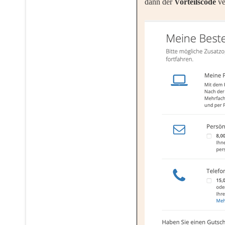
dann der
Vorteilscode
ve