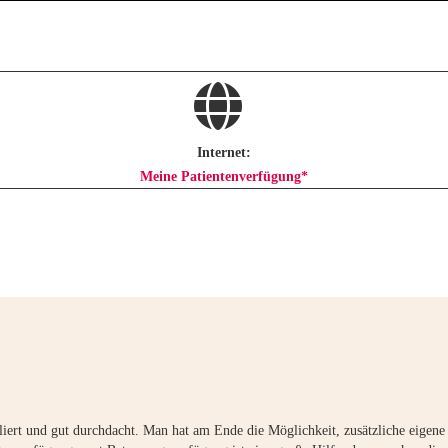
Internet:
Meine Patientenverfügung*
illiert und gut durchdacht. Man hat am Ende die Möglichkeit, zusätzliche eigen