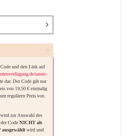
m Code und den Link auf
entenverfügung.de/unser-
te dar. Der Code gilt nur
reis von 19,50 € einmalig
um regulären Preis von
, wird zur Auswahl des
ss der Code
NICHT als
“ ausgewählt
wird und