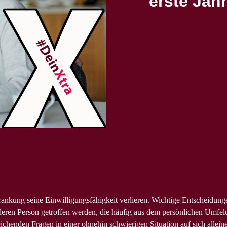
erste Jah
rankung seine Einwilligungsfähigkeit verlieren. Wichtige Entscheidun
en Person getroffen werden, die häufig aus dem persönlichen Umfeld
chenden Fragen in einer ohnehin schwierigen Situation auf sich alleine 