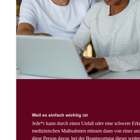
Weil es einfach wichtig ist
Jede*r kann durch einen Unfall oder eine schwere Erk
medizinischen Maßnahmen müssen dann von einer ander
diese Person davor, bei der Beantwortung dieser weitrei