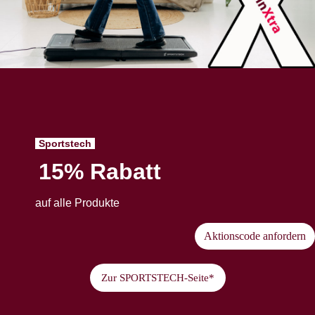
Sportstech
15% Rabatt
auf alle Produkte
Aktionscode anfordern
Zur SPORTSTECH-Seite*