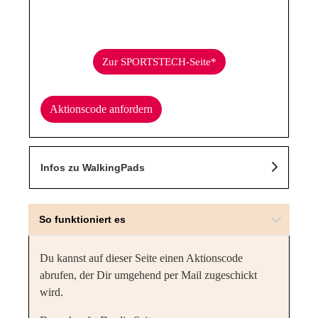
Zur SPORTSTECH-Seite*
Aktionscode anfordern
Infos zu WalkingPads
So funktioniert es
Du kannst auf dieser Seite einen Aktionscode
abrufen, der Dir umgehend per Mail zugeschickt
wird.