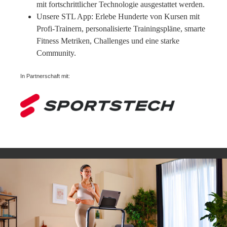
mit fortschrittlicher Technologie ausgestattet werden.
Unsere STL App: Erlebe Hunderte von Kursen mit
Profi-Trainern, personalisierte Trainingspläne, smarte
Fitness Metriken, Challenges und eine starke
Community.
In Partnerschaft mit: