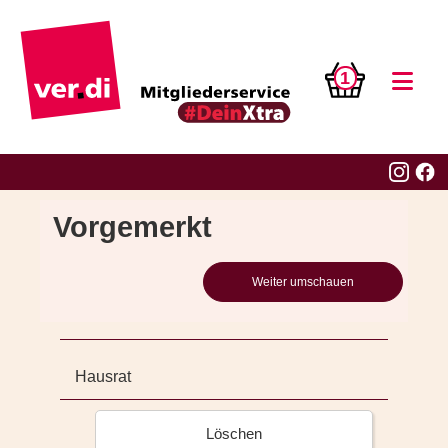
1
Vorgemerkt
Weiter umschauen
Hausrat
Löschen