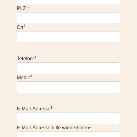
1
PLZ
:
1
Ort
:
3
Telefon:
3
Mobil:
1
E-Mail-Adresse
:
1
E-Mail-Adresse bitte wiederholen
: