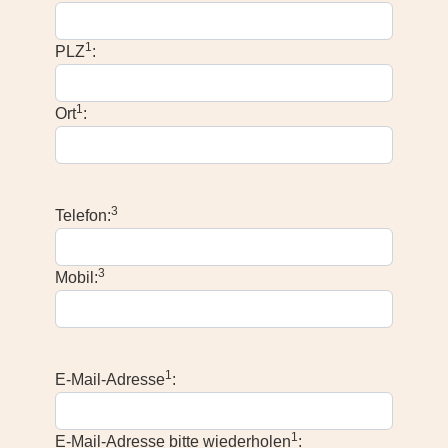
1
PLZ
:
1
Ort
:
3
Telefon:
3
Mobil:
1
E-Mail-Adresse
:
1
E-Mail-Adresse bitte wiederholen
: