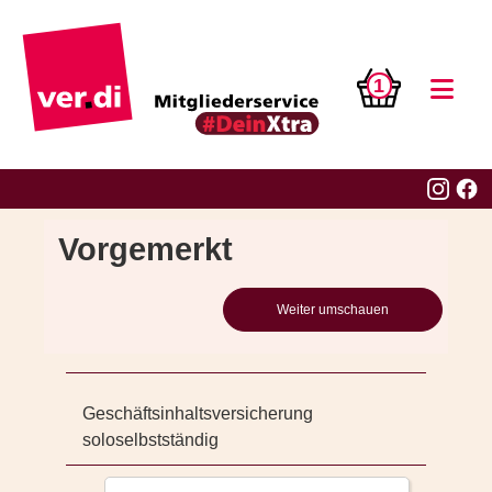
1
Vorgemerkt
Weiter umschauen
Geschäftsinhaltsversicherung
soloselbstständig