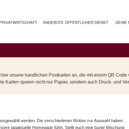
PRIVATWIRTSCHAFT
ANGEBOTE ÖFFENTLICHER DIENST
DEINE 
 hier unsere handlichen Postkarten an, die mit einem QR Code 
die Karten sparen nicht nur Papier, sondern auch Druck- und V
ausgewählt werden. Die verschiedenen Motive zur Auswahl haben
sere tagaktuelle Homepage führt. Stellt euch eine bunte Mischung