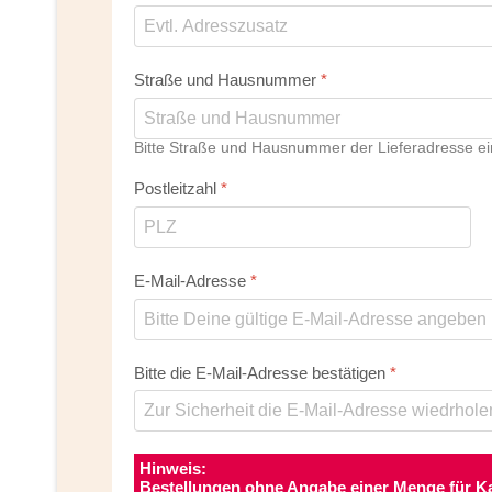
Straße und Hausnummer
*
Bitte Straße und Hausnummer der Lieferadresse e
Postleitzahl
*
E-Mail-Adresse
*
Bitte die E-Mail-Adresse bestätigen
*
Hinweis:
Bestellungen ohne Angabe einer Menge für Ka