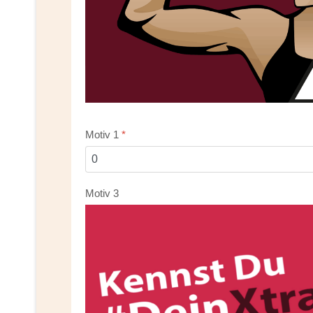
Motiv 1
*
Motiv 3