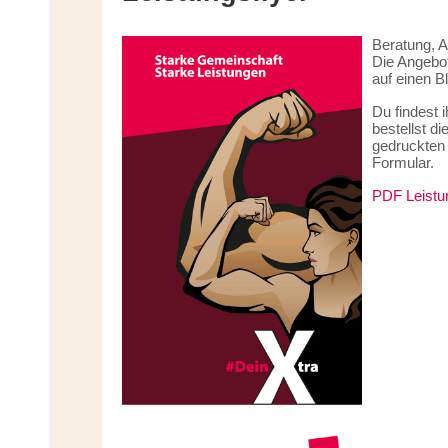
Beratung, A
Die Angebot
auf einen Bl
Du findest 
bestellst d
gedruckten
Formular.
PDF Leistu