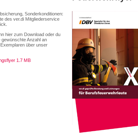
bsicherung, Sonderkonditionen:
e des ver.di Mitgliederservice
ick.
ihn hier zum Download oder du
ie gewünschte Anzahl an
 Exemplaren über unser
ngsflyer 1.7 MB