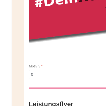
Motiv 3
*
Leistungsflyer