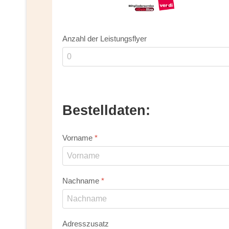
Anzahl der Leistungsflyer
Bestelldaten:
Vorname
*
Nachname
*
Adresszusatz