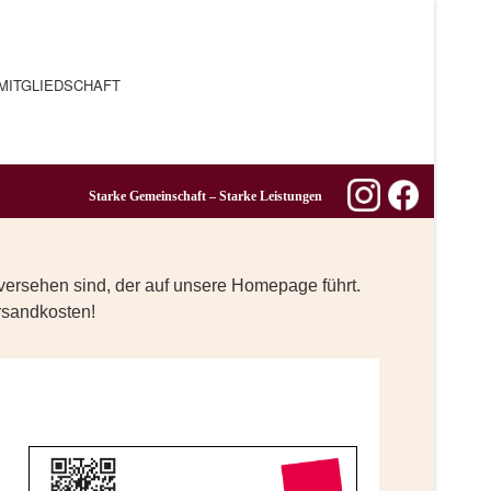
MITGLIEDSCHAFT
Starke Gemeinschaft – Starke Leistungen
versehen sind, der auf unsere Homepage führt.
ersandkosten!